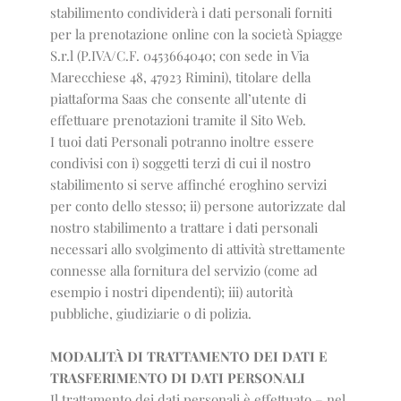
stabilimento condividerà i dati personali forniti
per la prenotazione online con la società Spiagge
S.r.l (P.IVA/C.F. 0453664040; con sede in Via
Marecchiese 48, 47923 Rimini), titolare della
piattaforma Saas che consente all’utente di
effettuare prenotazioni tramite il Sito Web.
I tuoi dati Personali potranno inoltre essere
condivisi con i) soggetti terzi di cui il nostro
stabilimento si serve affinché eroghino servizi
per conto dello stesso; ii) persone autorizzate dal
nostro stabilimento a trattare i dati personali
necessari allo svolgimento di attività strettamente
connesse alla fornitura del servizio (come ad
esempio i nostri dipendenti); iii) autorità
pubbliche, giudiziarie o di polizia.
MODALITÀ DI TRATTAMENTO DEI DATI E
TRASFERIMENTO DI DATI PERSONALI
Il trattamento dei dati personali è effettuato – nel