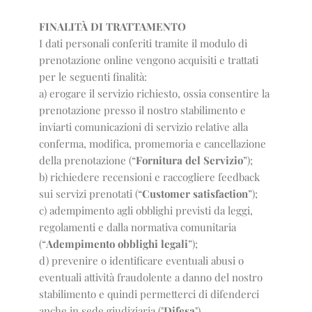
FINALITÀ DI TRATTAMENTO
I dati personali conferiti tramite il modulo di
prenotazione online vengono acquisiti e trattati
per le seguenti finalità:
a) erogare il servizio richiesto, ossia consentire la
prenotazione presso il nostro stabilimento e
inviarti comunicazioni di servizio relative alla
conferma, modifica, promemoria e cancellazione
della prenotazione (“
Fornitura del Servizio
”);
b) richiedere recensioni e raccogliere feedback
sui servizi prenotati (“
Customer satisfaction
”);
c) adempimento agli obblighi previsti da leggi,
regolamenti e dalla normativa comunitaria
(“
Adempimento obblighi legali
”);
d) prevenire o identificare eventuali abusi o
eventuali attività fraudolente a danno del nostro
stabilimento e quindi permetterci di difenderci
anche in sede giudiziaria ("
Difesa
").