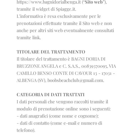
https://www.bagnidorialbenga.it (“
Sito web
”),
tramite il widget di Spiagge.it.
L’informativa è resa esclusivamente per le
prenotazioni effettuate tramite il Sito web e non
anche per altri siti web eventualmente consultati
tramite link.
TITOLARE DEL TRATTAMENTO
Il titolare del trattamento è BAGNI DORIA DI
BRUZZONE ANGELA e C. S.A.S., 00839370095,
VIA
CAMILLO BENSO CONTE DI CAVOUR 13 - 17031 -
ALBENGA (SV)
, boobsbeachclub@gmail.com.
CATEGORIA DI DATI TRATTATI
I dati personali che vengono raccolti tramite il
modulo di prenotazione online sono i seguenti:
- dati anagrafici (come nome e cognome);
- dati di contatto (come e-mail e numero di
telefono).