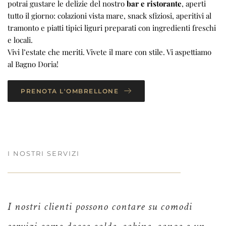
potrai gustare le delizie del nostro
bar e ristorante
, aperti
tutto il giorno: colazioni vista mare, snack sfiziosi, aperitivi al
tramonto e piatti tipici liguri preparati con ingredienti freschi
e locali.
Vivi l’estate che meriti. Vivete il mare con stile. Vi aspettiamo
al Bagno Doria!
PRENOTA L'OMBRELLONE
I NOSTRI SERVIZI
I nostri clienti possono contare su comodi