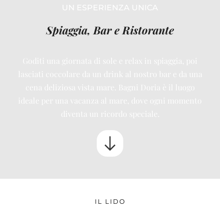
UN ESPERIENZA UNICA
Spiaggia, Bar e Ristorante
Goditi una giornata di sole e relax in spiaggia, poi
lasciati coccolare da un drink al nostro bar e da una
cena deliziosa vista mare. Bagni Doria è il luogo
ideale per una vacanza al mare, dove ogni momento
diventa un ricordo speciale.
IL LIDO