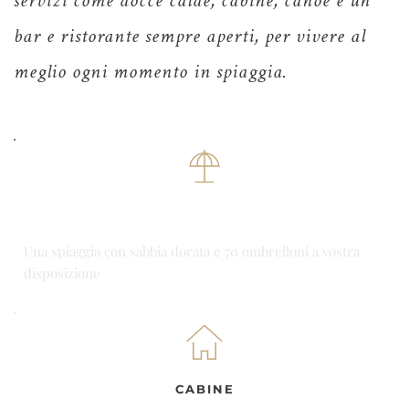
servizi come docce calde, cabine, canoe e un
bar e ristorante sempre aperti, per vivere al
meglio ogni momento in spiaggia.
AMPIA SPIAGGIA
Una spiaggia con sabbia dorata e 70 ombrelloni a vostra
disposizione
CABINE