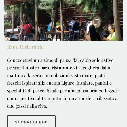
Bar e Ristorante
Concedetevi un attimo di pausa dal caldo sole estivo
presso il nostro
bar e ristorante
vi accoglierà dalla
mattina alla sera con colazioni vista mare, piatti
freschi ispirati alla cucina Ligure, insalate, panini e
specialità di pesce. Ideale per una pausa pranzo leggera
o un aperitivo al tramonto, in un’atmosfera rilassata a
due passi dalla riva.
SCOPRI DI PIU'