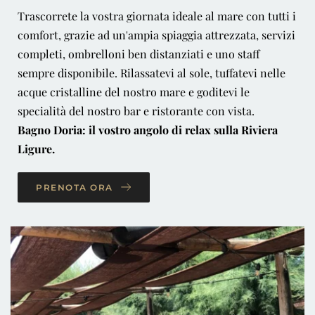
Trascorrete la vostra giornata ideale al mare con tutti i
comfort, grazie ad un'ampia spiaggia attrezzata, servizi
completi, ombrelloni ben distanziati e uno staff
sempre disponibile. Rilassatevi al sole, tuffatevi nelle
acque cristalline del nostro mare e goditevi le
specialità del nostro bar e ristorante con vista.
Bagno Doria: il vostro angolo di relax sulla Riviera
Ligure.
PRENOTA ORA