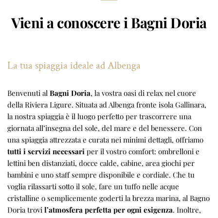
Vieni a conoscere i Bagni Doria
La tua spiaggia ideale ad Albenga
Benvenuti al
Bagni Doria
, la vostra oasi di relax nel cuore
della Riviera Ligure. Situata ad Albenga fronte isola Gallinara,
la nostra spiaggia è il luogo perfetto per trascorrere una
giornata all’insegna del sole, del mare e del benessere. Con
una spiaggia attrezzata e curata nei minimi dettagli, offriamo
tutti i servizi necessari
per il vostro comfort: ombrelloni e
lettini ben distanziati, docce calde, cabine, area giochi per
bambini e uno staff sempre disponibile e cordiale. Che tu
voglia rilassarti sotto il sole, fare un tuffo nelle acque
cristalline o semplicemente goderti la brezza marina, al Bagno
Doria trovi
l’atmosfera perfetta per ogni esigenza
. Inoltre,