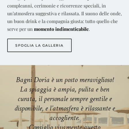
compleanni, cerimonie e ricorrenze speciali, in
un’atmosfera suggestiva e rilassata. Il suono delle onde,
un buon drink e la compagnia giusta: tutto quello che
serve per un
momento indimenticabile
.
SFOGLIA LA GALLERIA
Bagni Doria è un posto meraviglioso!
La spiaggia è ampia, pulita e ben
curata, il personale sempre gentile e
disponibile, e l’atmosfera è rilassante e
accogliente.
Consiglio vivamente questo