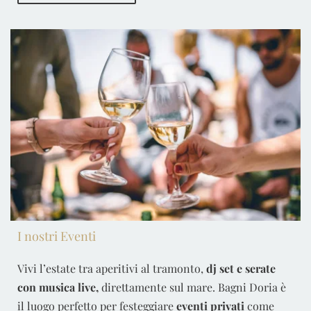
I nostri Eventi
Vivi l’estate tra aperitivi al tramonto,
dj set e serate
con musica live,
direttamente sul mare. Bagni Doria è
il luogo perfetto per festeggiare
eventi privati
come