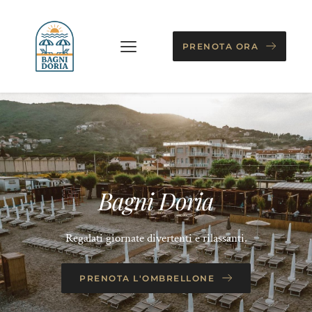
PRENOTA ORA
Bagni Doria
Regalati giornate divertenti e rilassanti.
PRENOTA L'OMBRELLONE